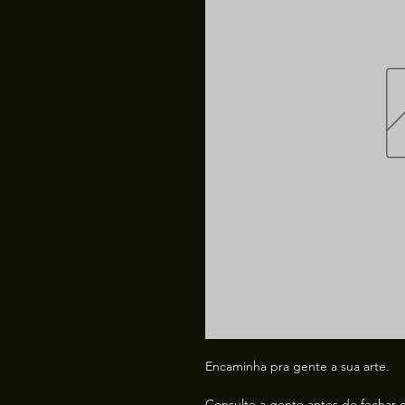
Encaminha pra gente a sua arte.
Consulte a gente antes de fechar 