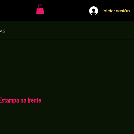
Iniciar sesión
DAS
Estampa na frente
io