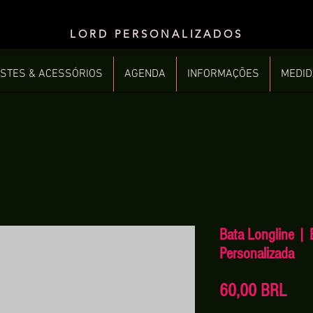
LORD PERSONALIZADOS
STES & ACESSÓRIOS
AGENDA
INFORMAÇÕES
MEDI
Bata Longline | 
Personalizada
Prec
60,00 BRL