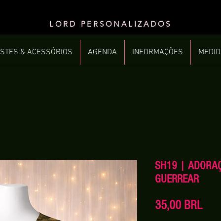
LORD PERSONALIZADOS
STES & ACESSÓRIOS
AGENDA
INFORMAÇÕES
MEDI
SH19 | ADORA
GUERREAR
Prec
35,00 BRL