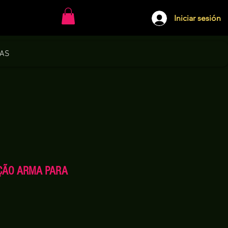
Iniciar sesión
DAS
ÇÃO ARMA PARA
io