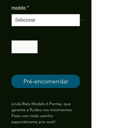
modelo
*
Quantidade
*
PRAZO DE PRODUÇÃO 20 DIAS
ÚTEIS
Pré-encomendar
Linda Bata Modelo 6 Pontas, que
garante a fluidez nos movimentos.
Feita com todo carinho
especialmente pra você!