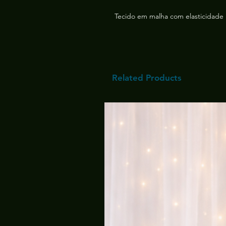
Tecido em malha com elasticidade
Related Products