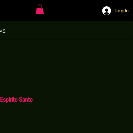
Log In
DAS
Espírito Santo