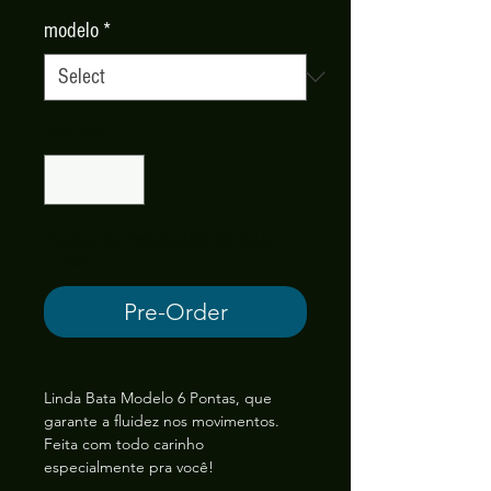
modelo
*
Quantity
*
PRAZO DE PRODUÇÃO 20 DIAS
ÚTEIS
Pre-Order
Linda Bata Modelo 6 Pontas, que
garante a fluidez nos movimentos.
Feita com todo carinho
especialmente pra você!