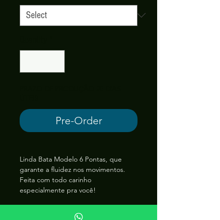
Quantity
*
PRAZO DE PRODUÇÃO 20 DIAS
ÚTEIS
Pre-Order
Linda Bata Modelo 6 Pontas, que
garante a fluidez nos movimentos.
Feita com todo carinho
especialmente pra você!