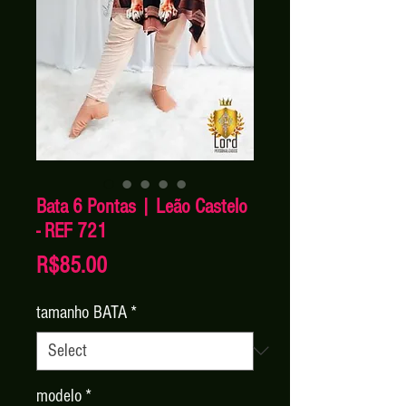
Bata 6 Pontas | Leão Castelo
- REF 721
Price
R$85.00
tamanho BATA
*
modelo
*