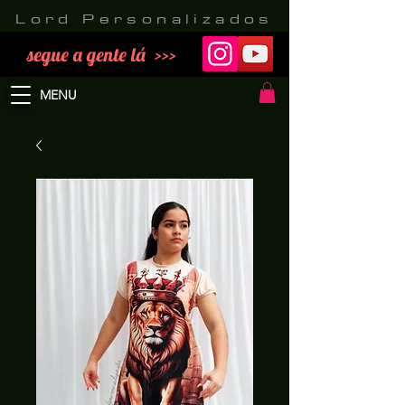
Lord Personalizados
segue a gente lá >>>
MENU